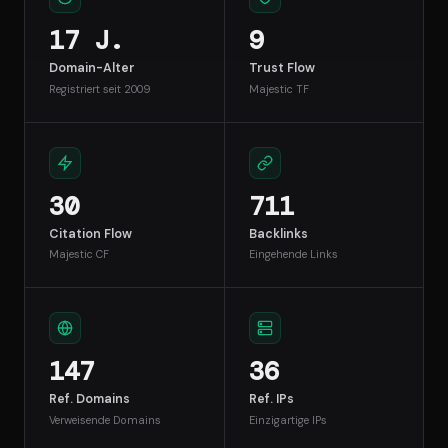
17 J.
9
Domain-Alter
Trust Flow
Registriert seit 2009
Majestic TF
30
711
Citation Flow
Backlinks
Majestic CF
Eingehende Links
147
36
Ref. Domains
Ref. IPs
Verweisende Domains
Einzigartige IPs