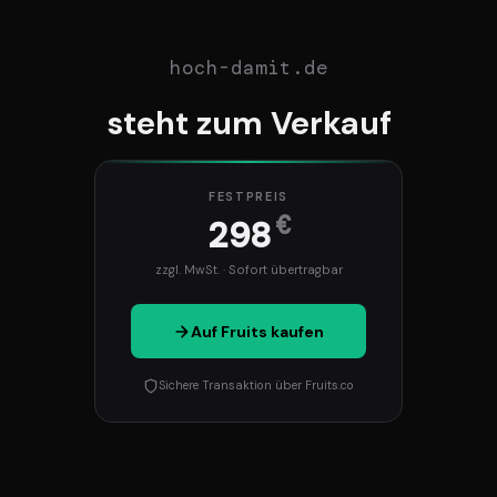
hoch-damit.de
steht zum Verkauf
FESTPREIS
€
298
zzgl. MwSt. · Sofort übertragbar
Auf Fruits kaufen
Sichere Transaktion über Fruits.co