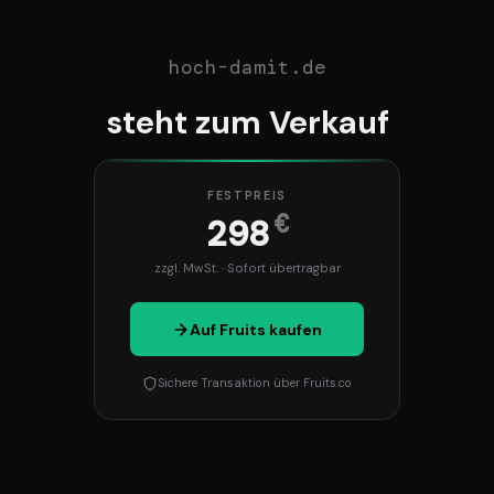
hoch-damit.de
steht zum Verkauf
FESTPREIS
€
298
zzgl. MwSt. · Sofort übertragbar
Auf Fruits kaufen
Sichere Transaktion über Fruits.co