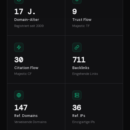
17 J.
9
Domain-Alter
Trust Flow
Registriert seit 2009
Majestic TF
30
711
Citation Flow
Backlinks
Majestic CF
Eingehende Links
147
36
Ref. Domains
Ref. IPs
Verweisende Domains
Einzigartige IPs